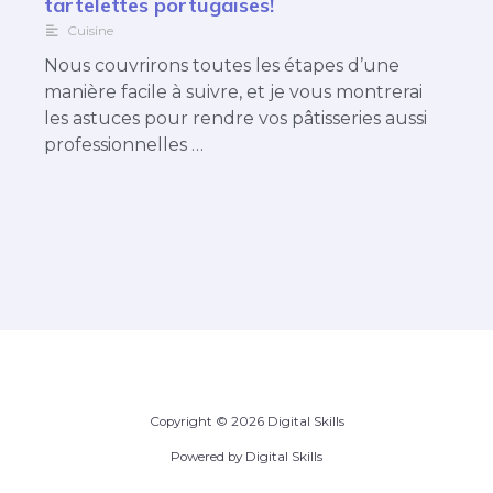
tartelettes portugaises!
Cuisine
Nous couvrirons toutes les étapes d’une
manière facile à suivre, et je vous montrerai
les astuces pour rendre vos pâtisseries aussi
professionnelles …
Copyright © 2026 Digital Skills
Powered by Digital Skills