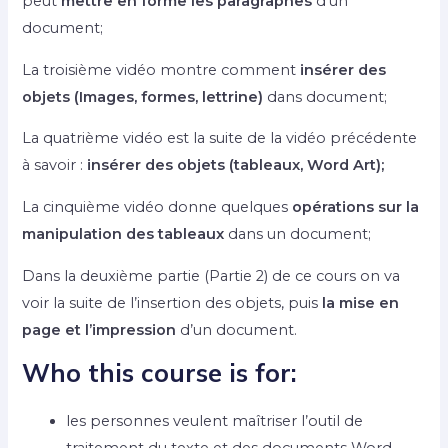
peut
mettre en forme les paragraphes
d’un
document;
La troisième vidéo montre comment
insérer des
objets (Images, formes, lettrine)
dans document;
La quatrième vidéo est la suite de la vidéo précédente
à savoir :
insérer des objets (tableaux, Word Art);
La cinquième vidéo donne quelques
opérations sur la
manipulation des tableaux
dans un document;
Dans la deuxième partie (Partie 2) de ce cours on va
voir la suite de l’insertion des objets, puis
la mise en
page et l’impression
d’un document.
Who this course is for:
les personnes veulent maîtriser l’outil de