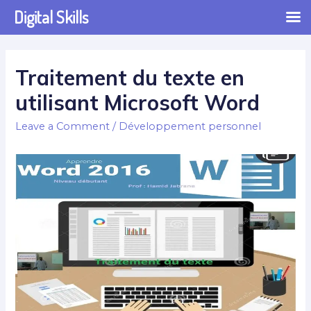
Digital Skills
Traitement du texte en
utilisant Microsoft Word
Leave a Comment
/
Développement personnel