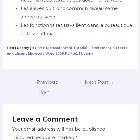
traitement du texte et des documents Word
Les élèves du tronc commun niveau sème
année du lycée
Les fonctionnaires travaillent dans la bureautique
et la secrétariat
Lien ( Udemy ) =>
Free Microsoft Word Tutorial – Traitement du texte
en utilisant Microsoft Word 2016 Partie1 | Udemy
←
Previous
Next Post
→
Post
Leave a Comment
Your email address will not be published.
Required fields are marked
*